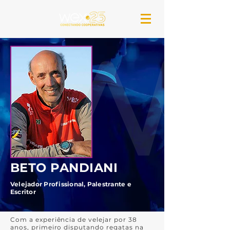
BETO PANDIANI
Velejador Profissional, Palestrante e
Escritor
Com a experiência de velejar por 38
anos, primeiro disputando regatas na