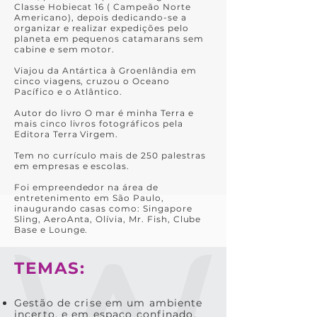
Classe Hobiecat 16 ( Campeão Norte
Americano), depois dedicando-se a
organizar e realizar expedições pelo
planeta em pequenos catamarans sem
cabine e sem motor.
Viajou da Antártica à Groenlândia em
cinco viagens, cruzou o Oceano
Pacífico e o Atlântico.
Autor do livro O mar é minha Terra e
mais cinco livros fotográficos pela
Editora Terra Virgem.
Tem no currículo mais de 250 palestras
em empresas e escolas.
Foi empreendedor na área de
entretenimento em São Paulo,
inaugurando casas como: Singapore
Sling, AeroAnta, Olívia, Mr. Fish, Clube
Base e Lounge.
TEMAS:
Gestão de crise em um ambiente
incerto, e em espaço confinado.