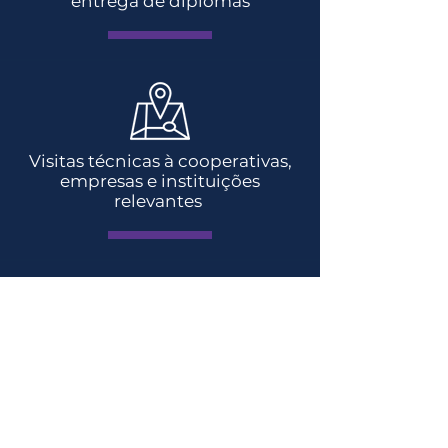
entrega de diplomas
Visitas técnicas à cooperativas,
empresas e instituições
relevantes
Tradução simultânea em todas
as classes e visitas