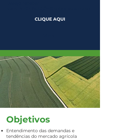
Desejo receber
mais
INFORMAÇÕES
sobre este curso
CLIQUE AQUI
Voltar
Objetivos
Entendimento das demandas e
tendências do mercado agrícola