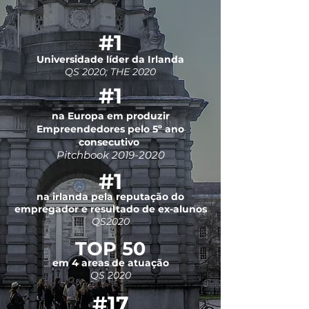
#1
Universidade líder da Irlanda
QS 2020; THE 2020
#1
na Europa em produzir
Empreendedores pelo 5º ano
consecutivo
Pitchbook
2019-2020
#1
na irlanda pela reputação do
empregador e resultado de ex-alunos
QS2020
TOP 50
em 4 areas de atuação
QS 2020
#17