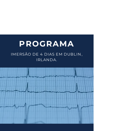
LOCAL:
Trinity College Dublin / Irlanda
PROGRAMA
IMERSÃO DE 4 DIAS EM DUBLIN,
IRLANDA.