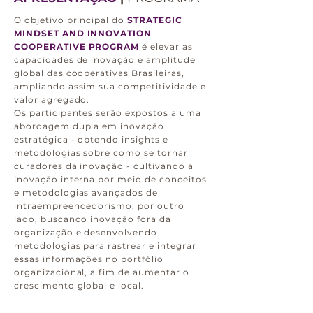
O objetivo principal do
STRATEGIC
MINDSET AND INNOVATION
COOPERATIVE PROGRAM
é elevar as
capacidades de inovação e amplitude
global das cooperativas Brasileiras,
ampliando assim sua competitividade e
valor agregado.
Os participantes serão expostos a uma
abordagem dupla em inovação
estratégica - obtendo insights e
metodologias sobre como se tornar
curadores da inovação - cultivando a
inovação interna por meio de conceitos
e metodologias avançados de
intraempreendedorismo; por outro
lado, buscando inovação fora da
organização e desenvolvendo
metodologias para rastrear e integrar
essas informações no portfólio
organizacional, a fim de aumentar o
crescimento global e local.