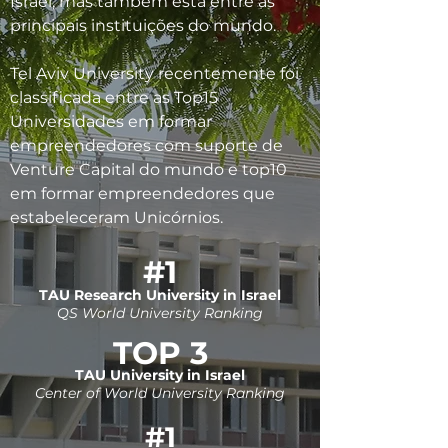
Israel, mas também está entre as
principais instituições do mundo.
Tel Aviv University recentemente foi
classificada entre as Top15
Universidades em formar
empreendedores com suporte de
Venture Capital do mundo e top10
em formar empreendedores que
estabeleceram Unicórnios.
#1
TAU Research University in Israel
QS World University Ranking
TOP 3
TAU University in Israel
Center of World University Ranking
#1