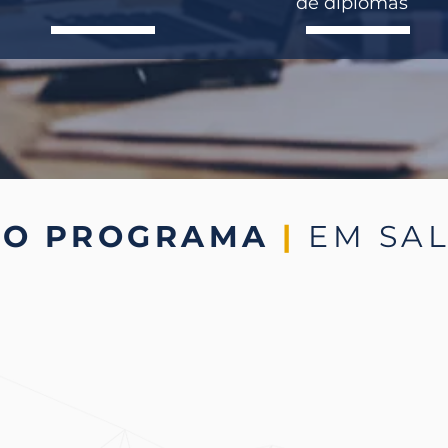
de diplomas
DO PROGRAMA
|
EM SA