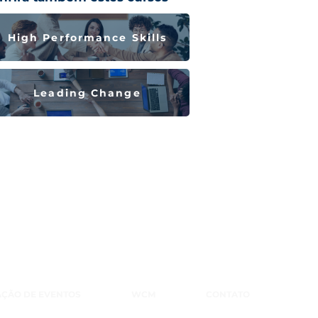
High Performance Skills
Leading Change
ÇÃO DE EVENTOS
WCM
CONTATO