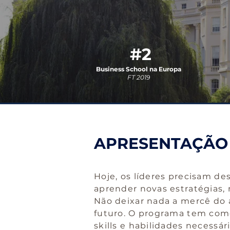
#2
Business School na Europa
FT 2019
APRESENTAÇÃO
Hoje, os líderes precisam de
aprender novas estratégias,
Não deixar nada a mercê do a
futuro. O programa tem como
skills e habilidades necessá