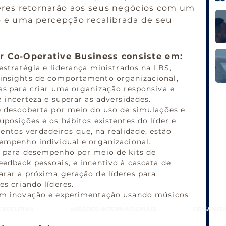
deres retornarão aos seus negócios com um
 e uma percepção recalibrada de seu
r Co-Operative Business consiste em:
 estratégia e liderança ministrados na LBS,
 insights de comportamento organizacional,
as.para criar uma organização responsiva e
a incerteza e superar as adversidades.
de descoberta por meio do uso de simulações e
uposições e os hábitos existentes do líder e
tos verdadeiros que, na realidade, estão
sempenho individual e organizacional.
o para desempenho por meio de kits de
edback pessoais, e incentivo à cascata de
arar a próxima geração de líderes para
es criando líderes.
 em inovação e experimentação usando músicos
EXECUTIVA
MISSÕES INTERNACIONAIS
ORGANIZA