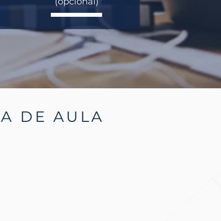
(opcional)
LA DE AULA