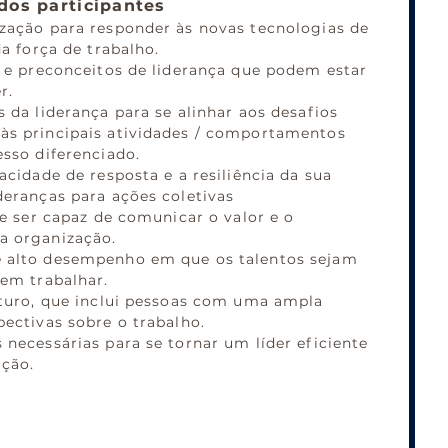
dos participantes
ização para responder às novas tecnologias de
da força de trabalho.
s e preconceitos de liderança que podem estar
r.
s da liderança para se alinhar aos desafios
às principais atividades / comportamentos
esso diferenciado.
acidade de resposta e a resiliência da sua
deranças para ações coletivas
 e ser capaz de comunicar o valor e o
a organização.
e alto desempenho em que os talentos sejam
 em trabalhar.
futuro, que inclui pessoas com uma ampla
pectivas sobre o trabalho.
 necessárias para se tornar um líder eficiente
ação.