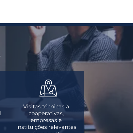
.
Visitas técnicas à
l
cooperativas,
empresas e
a
instituições relevantes