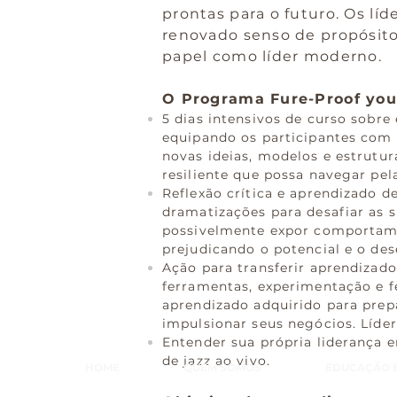
prontas para o futuro. Os lí
renovado senso de propósito
papel como líder moderno.
O Programa Fure-Proof you
5 dias intensivos de curso sobre
equipando os participantes com
novas ideias, modelos e estrutur
resiliente que possa navegar pel
Reflexão crítica e aprendizado 
dramatizações para desafiar as s
possivelmente expor comportamen
prejudicando o potencial e o de
Ação para transferir aprendizad
ferramentas, experimentação e fe
aprendizado adquirido para prep
impulsionar seus negócios. Líder
Entender sua própria liderança
de jazz ao vivo.
HOME
QUEM SOMOS
EDUCAÇÃO 