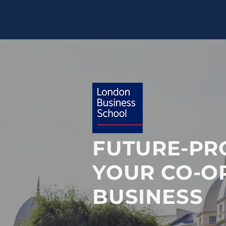
FUTURE-PR
YOUR CO-O
BUSINESS